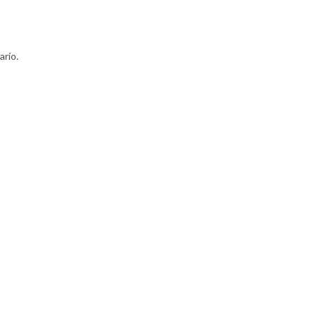
ario.