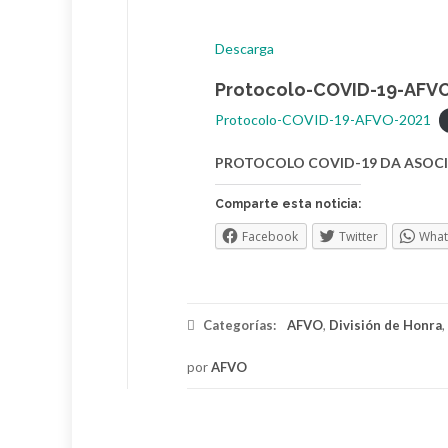
Descarga
Protocolo-COVID-19-AFV
Protocolo-COVID-19-AFVO-2021
PROTOCOLO COVID-19 DA ASOCI
Comparte esta noticia:
Facebook
Twitter
Wha
Categorías:
AFVO
,
División de Honra
,
por
AFVO