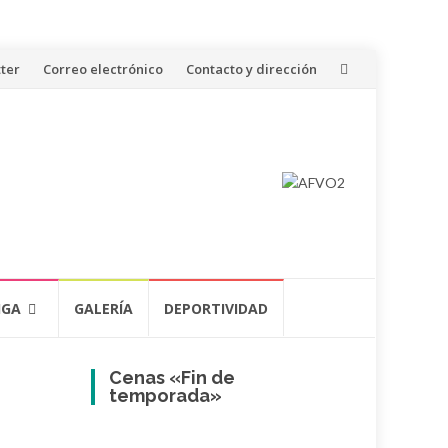
ter
Correo electrónico
Contacto y dirección
IGA
GALERÍA
DEPORTIVIDAD
Cenas «Fin de
temporada»