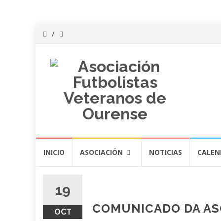
Saltar
INICIO
ASOCIACIÓN
NOTICIAS
CALEN
al
contenido
19
COMUNICADO DA AS
OCT