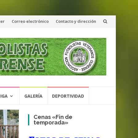
ter
Correo electrónico
Contacto y dirección
LIGA
GALERÍA
DEPORTIVIDAD
Cenas «Fin de
temporada»