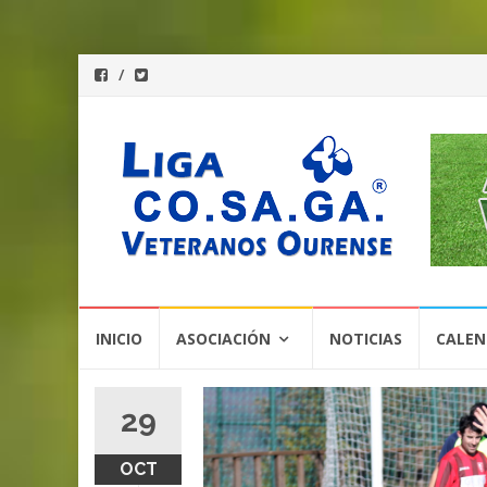
Saltar
INICIO
ASOCIACIÓN
NOTICIAS
CALEN
al
contenido
29
OCT