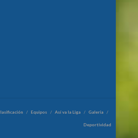
lasificación
Equipos
Así va la Liga
Galería
Deportividad