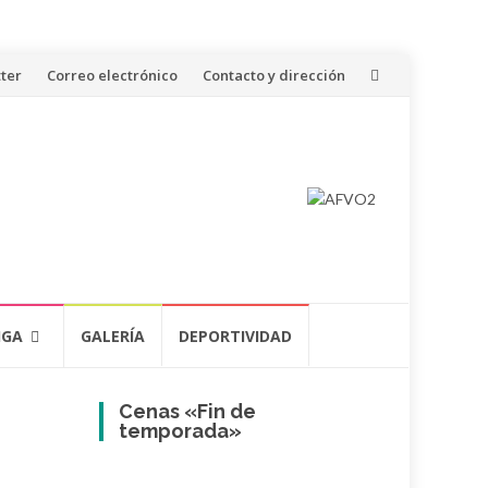
ter
Correo electrónico
Contacto y dirección
IGA
GALERÍA
DEPORTIVIDAD
Cenas «Fin de
temporada»