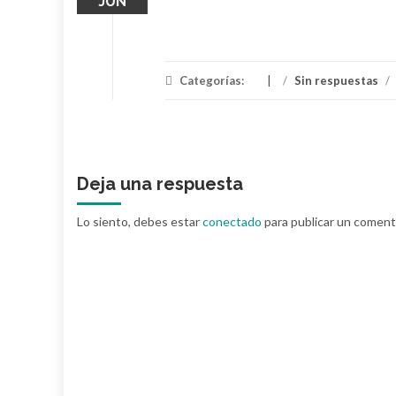
JUN
Categorías:
/
Sin respuestas
/
Deja una respuesta
Lo siento, debes estar
conectado
para publicar un coment