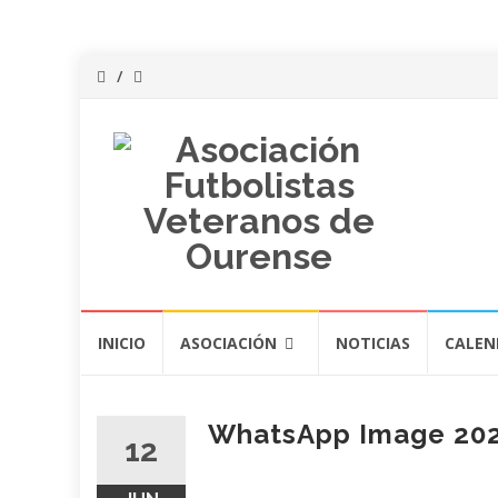
Saltar
INICIO
ASOCIACIÓN
NOTICIAS
CALEN
al
contenido
WhatsApp Image 2022
12