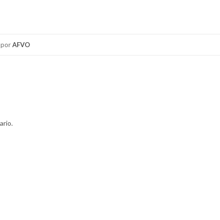
por
AFVO
ario.