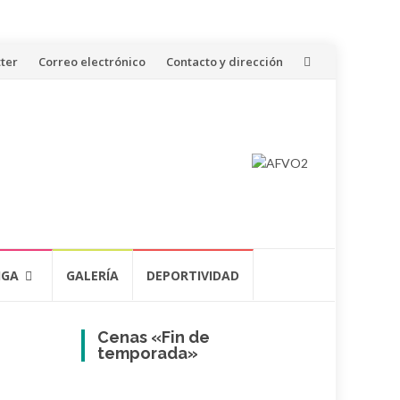
ter
Correo electrónico
Contacto y dirección
IGA
GALERÍA
DEPORTIVIDAD
Cenas «Fin de
temporada»