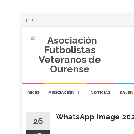
Saltar
INICIO
ASOCIACIÓN
NOTICIAS
CALEN
al
contenido
WhatsApp Image 2022
26