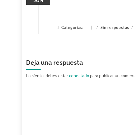
JUN
Categorías:
/
Sin respuestas
/
Deja una respuesta
Lo siento, debes estar
conectado
para publicar un coment