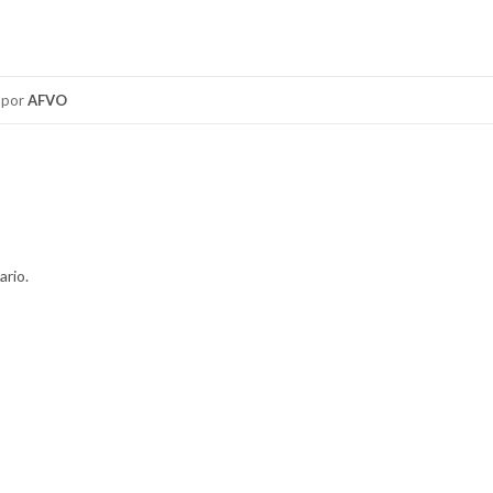
por
AFVO
ario.