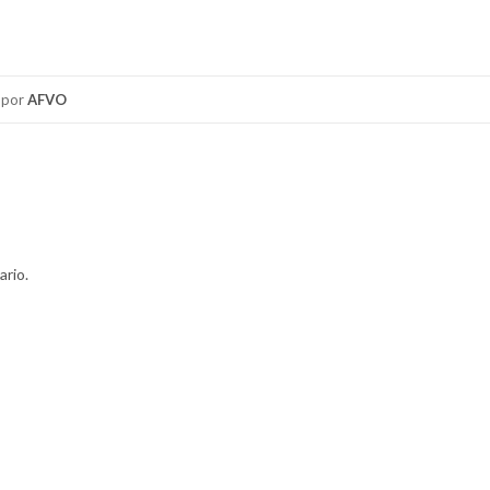
por
AFVO
ario.