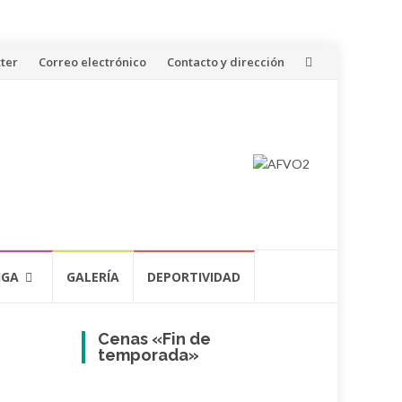
ter
Correo electrónico
Contacto y dirección
IGA
GALERÍA
DEPORTIVIDAD
Cenas «Fin de
temporada»