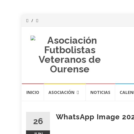
Saltar
INICIO
ASOCIACIÓN
NOTICIAS
CALEN
al
contenido
WhatsApp Image 2022
26