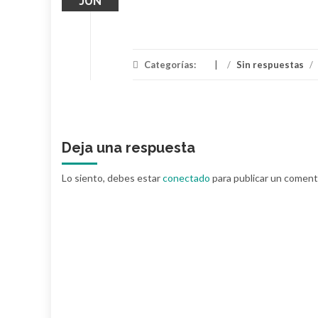
JUN
Categorías:
/
Sin respuestas
/
Deja una respuesta
Lo siento, debes estar
conectado
para publicar un coment