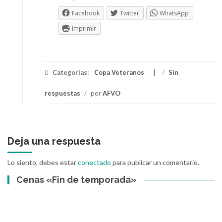
Facebook
Twitter
WhatsApp
Imprimir
Categorías:
Copa Veteranos
/
Sin
respuestas
/
por
AFVO
Deja una respuesta
Lo siento, debes estar
conectado
para publicar un comentario.
Cenas «Fin de temporada»