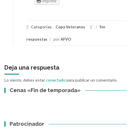
Imprimir
Categorías:
Copa Veteranos
/
Sin
respuestas
/
por
AFVO
Deja una respuesta
Lo siento, debes estar
conectado
para publicar un comentario.
Cenas «Fin de temporada»
Patrocinador