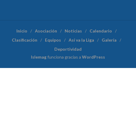
Inicio
Asociación
Noticias
Calendario
Clasificación
Equipos
Así va la Liga
Galería
Deportividad
Islemag
funciona gracias a
WordPress