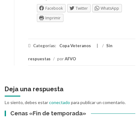
Facebook
Twitter
WhatsApp
Imprimir
Categorías:
Copa Veteranos
/
Sin
respuestas
/
por
AFVO
Deja una respuesta
Lo siento, debes estar
conectado
para publicar un comentario.
Cenas «Fin de temporada»