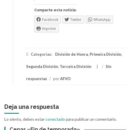
Comparte esta noticia:
Facebook
Twitter
WhatsApp
Imprimir
Categorías:
División de Honra
,
Primeira División
,
Segunda División
,
Terceira División
/
Sin
respuestas
/
por
AFVO
Deja una respuesta
Lo siento, debes estar
conectado
para publicar un comentario.
Cenas «Fin de temporada»