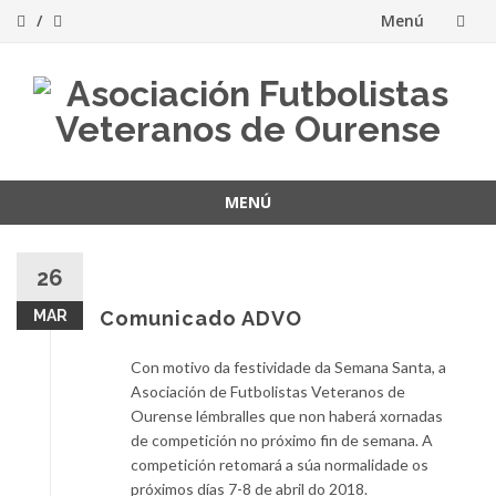
Menú
Saltar
al
contenido
MENÚ
Saltar
al
26
contenido
MAR
Comunicado ADVO
Con motivo da festividade da Semana Santa, a
Asociación de Futbolistas Veteranos de
Ourense lémbralles que non haberá xornadas
de competición no próximo fin de semana. A
competición retomará a súa normalidade os
próximos días 7-8 de abril do 2018.