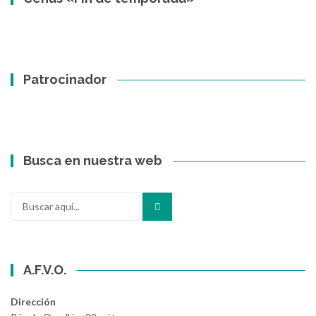
Patrocinador
Busca en nuestra web
Buscar
por:
A.F.V.O.
Dirección