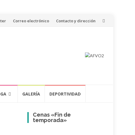
ter
Correo electrónico
Contacto y dirección
IGA
GALERÍA
DEPORTIVIDAD
Cenas «Fin de
temporada»