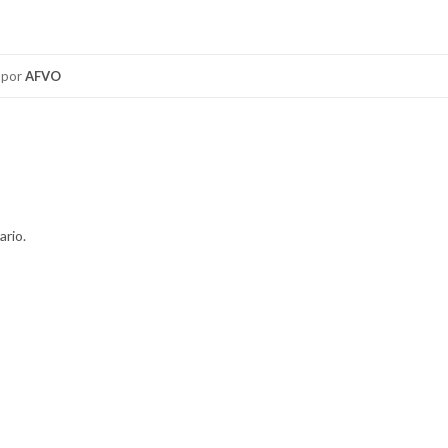
por
AFVO
ario.