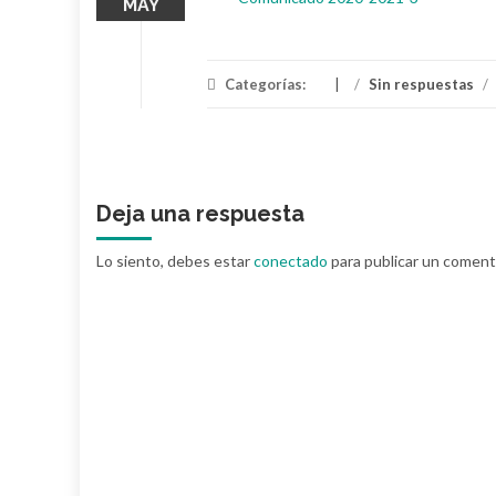
MAY
Categorías:
/
Sin respuestas
/
Deja una respuesta
Lo siento, debes estar
conectado
para publicar un coment