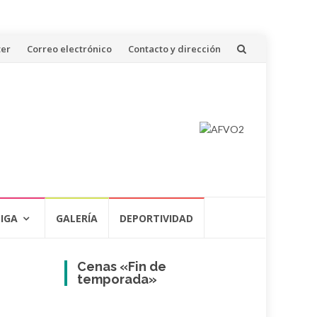
ter
Correo electrónico
Contacto y dirección
LIGA
GALERÍA
DEPORTIVIDAD
Cenas «Fin de
temporada»