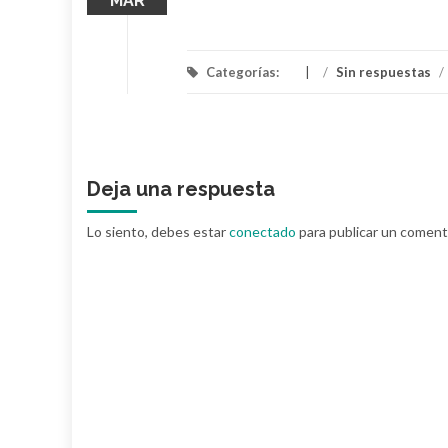
MAR
Categorías:
/
Sin respuestas
/
Deja una respuesta
Lo siento, debes estar
conectado
para publicar un coment