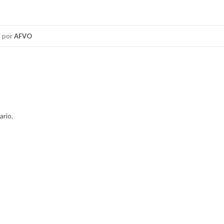
por
AFVO
ario.