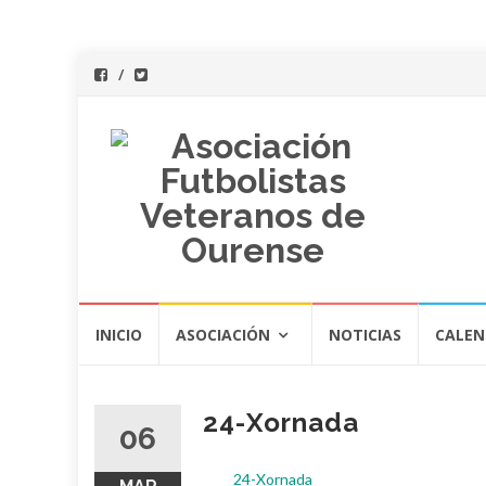
Saltar
INICIO
ASOCIACIÓN
NOTICIAS
CALEN
al
contenido
24-Xornada
06
24-Xornada