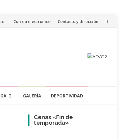
ter
Correo electrónico
Contacto y dirección
IGA
GALERÍA
DEPORTIVIDAD
Cenas «Fin de
temporada»