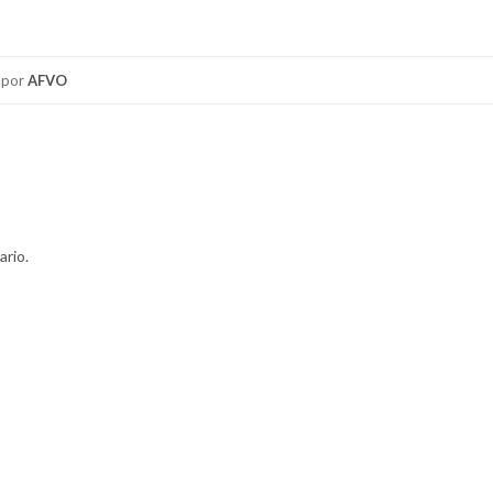
por
AFVO
ario.