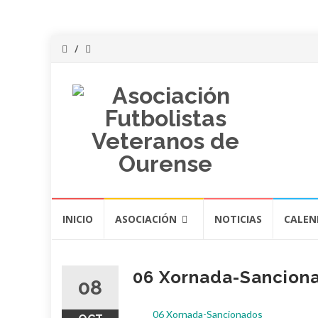
Saltar
INICIO
ASOCIACIÓN
NOTICIAS
CALEN
al
contenido
06 Xornada-Sancion
08
06 Xornada-Sancionados