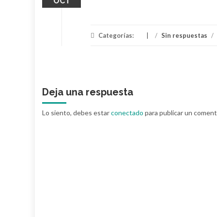
OCT
Categorías:
/
Sin respuestas
/
Deja una respuesta
Lo siento, debes estar
conectado
para publicar un coment