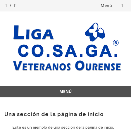
Menú
Saltar
al
contenido
MENÚ
Saltar
al
contenido
Una sección de la página de inicio
Este es un ejemplo de una sección de la página de inicio.