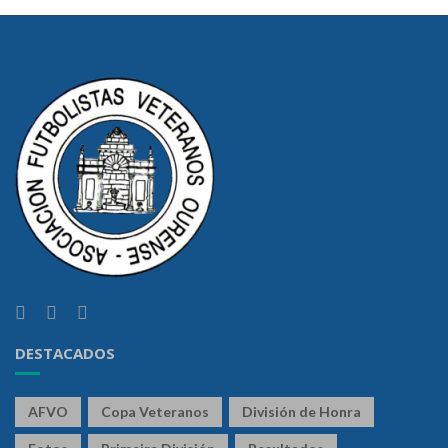
DESTACADOS
AFVO
Copa Veteranos
División de Honra